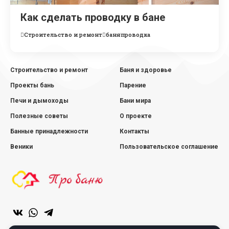
Как сделать проводку в бане
Строительство и ремонт
баня
проводка
Строительство и ремонт
Баня и здоровье
Проекты бань
Парение
Печи и дымоходы
Бани мира
Полезные советы
О проекте
Банные принадлежности
Контакты
Веники
Пользовательское соглашение