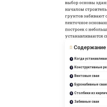
выбор основы здан
началом строитель
грунтов забивают с
ленточное основан
построек с неболь
устанавливаются с
Содержание
Когда устанавлива
Конструктивные ре
Винтовые сваи
Буронабивные сваи
Столбики из кирпи
Забивные сваи