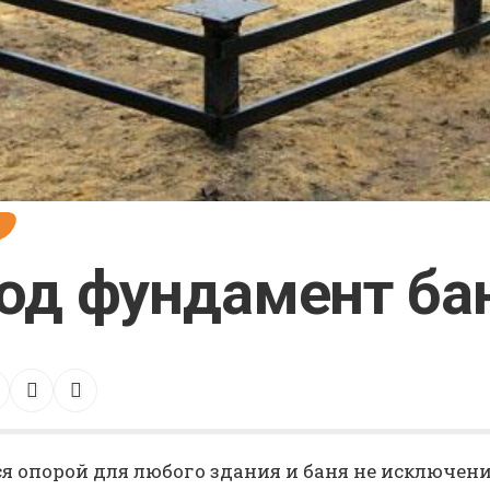
т
од фундамент ба
я опорой для любого здания и баня не исключен