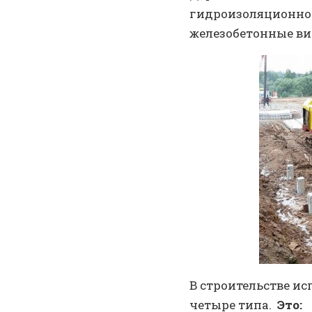
гидроизоляционной
железобетонные ви
В строительстве ис
четыре типа.
Это: