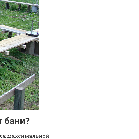
т бани?
 Для максимальной