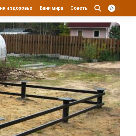
ня и здоровье
Бани мира
Советы