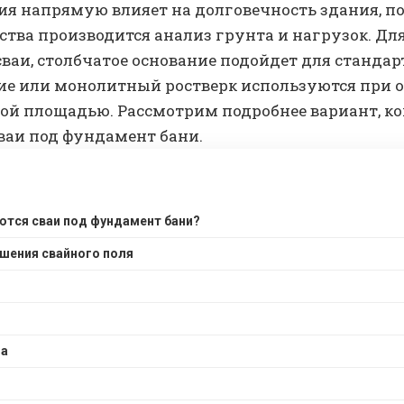
ия напрямую влияет на долговечность здания, п
ства производится анализ грунта и нагрузок. Д
ваи, столбчатое основание подойдет для станда
ие или монолитный ростверк используются при 
шой площадью. Рассмотрим подробнее вариант, к
ваи под фундамент бани.
ются сваи под фундамент бани?
шения свайного поля
ча