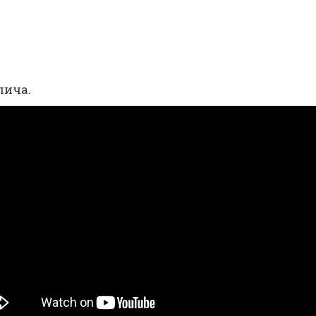
пича.