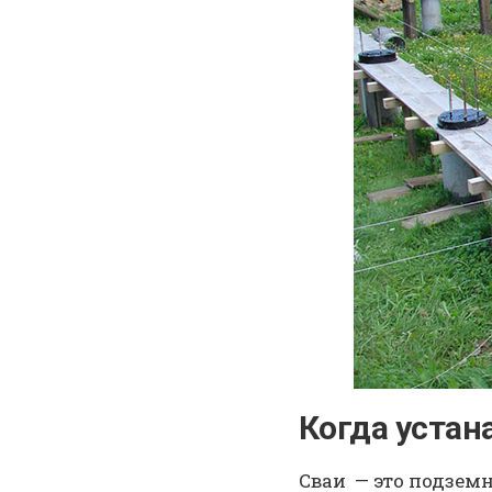
Когда устан
Сваи — это подзем