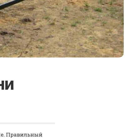
ни
ие. Правильный