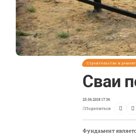
Строительство и ремон
Сваи п
25.06.2018 17:36
Поделиться
Фундамент являетс