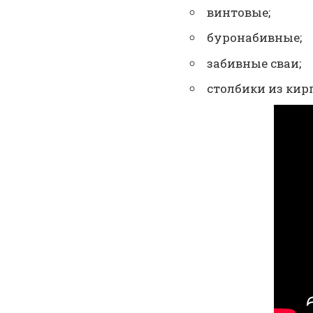
винтовые;
буронабивные;
забивные сваи;
столбики из кир