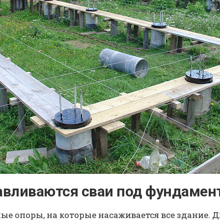
авливаются сваи под фундамен
ные опоры, на которые насаживается все здание.