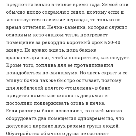
предпочтительно в теплое время года. Зимой они
обычно плохо сохраняют тепло, поэтому если и
используются в зимние периоды, то только во
время оттепели. Печка-каменка, которая служит
основным источником тепла прогревает
помещение за рекордно короткий срок в 30-40
минут. Не нужно ждать, пока банька
«раскочегарится», чтобы попариться, как следует.
Кроме того, топлива для ее протапливания
понадобиться по-минимуму. Но здесь скрыт и ее
минус: бочка так же быстро остывает, поэтому
для любителей долгого «томления» в бане
придется поменьше «хлопать дверьми» и
постоянно поддерживать огонь в печке.
Если размеры бани позволяют, то в ней можно
оборудовать два помещения одновременно, что
допускает парение двух разных групп людей.
Обустройство обычного душа не составит