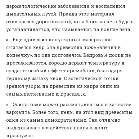
дерматологические заболевания и воспаления
дыхательных путей. Правда этот материал
отличается дороговизной, но и баня из него будет
устанавливаться, что называется, на долгие лета.
Еще одним из популярных материалов
считается кедр. Эта древесина тоже «влетит в
копеечку», но она долговечна. Кедровые доски не
просаживаются, хорошо держат температуру и
создают особый эффект аромабани, благодаря
терпкому запаху хвои. С эстетической точки
зрения узоры на древесине из кадра одни из
самых витиеватых и красивых.
Осина тоже может рассматриваться в качестве
варианта. Более того, цены на этот вид древесины
одни из самых демократичных. Она отлично
выдерживает воздействие влаги и долго
прослужит.