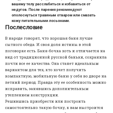
вашему телу расслабиться и избавиться от
недугов. После парения рекомендуют
ополоснуться травяным отваром или смазать
кожу питательными лосьонами.
Послесловие
В народе говорят, что хорошая баня лучше
сытного обеда. И своя доля истины в этой
поговорке есть. Баня-бочка хоть и отличается на
вид от традиционной русской баньки, сохранила
почти все ее качества. Она станет идеальным
вариантом для тех, кто хочет получить
компактную, мобильную баню у себя во дворе на
летний период. Правда эту ее особенность можно
исправить, занявшись дополнительным
утеплением конструкции.
Решившись приобрести или построить
самостоятельно такую бочку, к вам выстроится