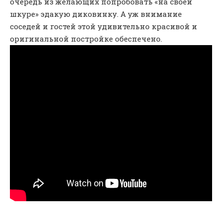
очередь из желающих попробовать «на своей
шкуре» эдакую диковинку. А уж внимание
соседей и гостей этой удивительно красивой и
оригинальной постройке обеспечено.