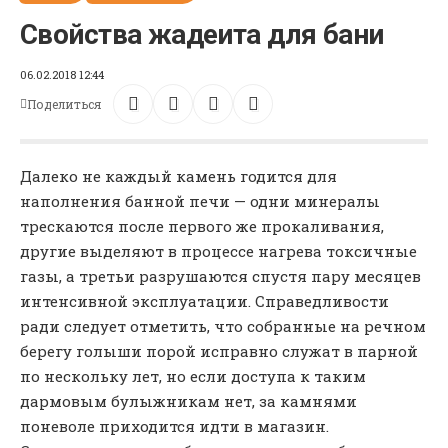
Свойства жадеита для бани
06.02.2018 12:44
Поделиться
Далеко не каждый камень годится для
наполнения банной печи — одни минералы
трескаются после первого же прокаливания,
другие выделяют в процессе нагрева токсичные
газы, а третьи разрушаются спустя пару месяцев
интенсивной эксплуатации. Справедливости
ради следует отметить, что собранные на речном
берегу голыши порой исправно служат в парной
по нескольку лет, но если доступа к таким
дармовым булыжникам нет, за камнями
поневоле приходится идти в магазин.