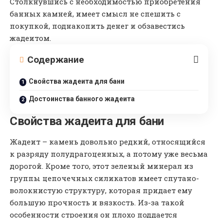
Столкнувшись с необходимостью приобретения
банных камней, имеет смысл не спешить с
покупкой, поднакопить денег и обзавестись
жадеитом.
Содержание
Свойства жадеита для бани
Достоинства банного жадеита
Свойства жадеита для бани
Жадеит – камень довольно редкий, относящийся
к разряду полудрагоценных, а потому уже весьма
дорогой. Кроме того, этот зеленый минерал из
группы цепочечных силикатов имеет спутано-
волокнистую структуру, которая придает ему
большую прочность и вязкость. Из-за такой
особенности строения он плохо поддается