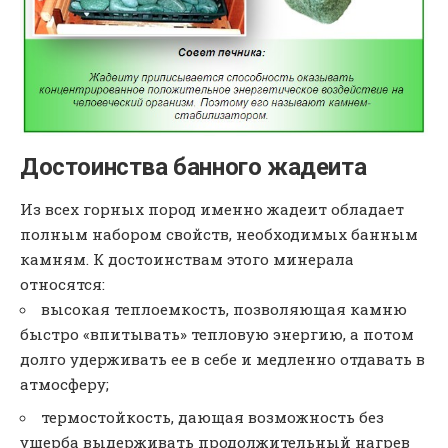
Достоинства банного жадеита
Из всех горных пород именно жадеит обладает
полным набором свойств, необходимых банным
камням. К достоинствам этого минерала
относятся:
высокая теплоемкость, позволяющая камню
быстро «впитывать» тепловую энергию, а потом
долго удерживать ее в себе и медленно отдавать в
атмосферу;
термостойкость, дающая возможность без
ущерба выдерживать продолжительный нагрев