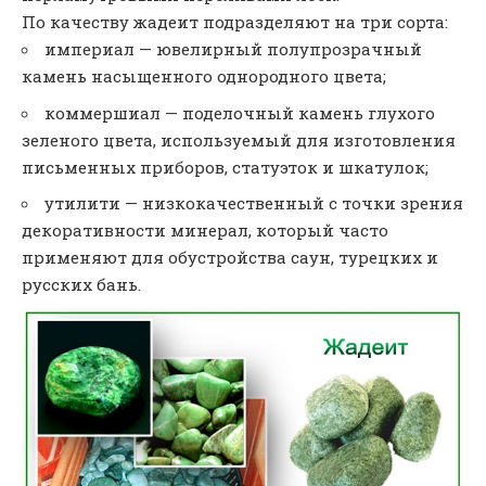
По качеству жадеит подразделяют на три сорта:
империал — ювелирный полупрозрачный
камень насыщенного однородного цвета;
коммершиал — поделочный камень глухого
зеленого цвета, используемый для изготовления
письменных приборов, статуэток и шкатулок;
утилити — низкокачественный с точки зрения
декоративности минерал, который часто
применяют для обустройства саун, турецких и
русских бань.