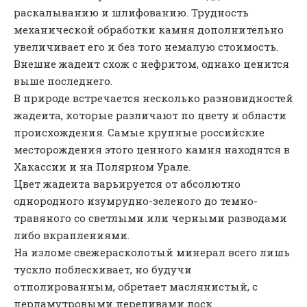
раскалыванию и шлифованию. Трудность
механической обработки камня дополнительно
увеличивает его и без того немалую стоимость.
Внешне жадеит схож с нефритом, однако ценится
выше последнего.
В природе встречается несколько разновидностей
жадеита, которые различают по цвету и области
происхождения. Самые крупные российские
месторождения этого ценного камня находятся в
Хакассии и на Полярном Урале.
Цвет жадеита варьируется от абсолютно
однородного изумрудно-зеленого до темно-
травяного со светлыми или черными разводами
либо вкраплениями.
На изломе свежерасколотый минерал всего лишь
тускло поблескивает, но будучи
отполированным, обретает маслянистый, с
перламутровыми переливами лоск.