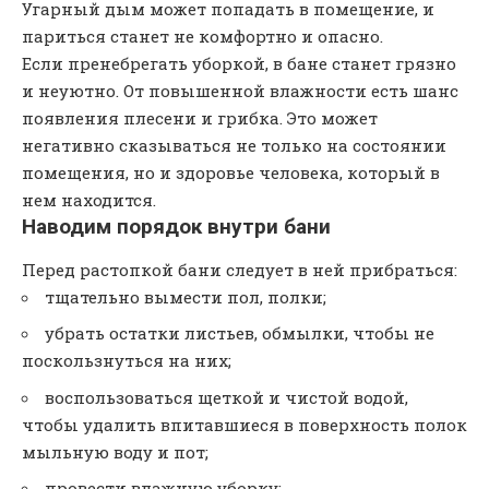
Угарный дым может попадать в помещение, и
париться станет не комфортно и опасно.
Если пренебрегать уборкой, в бане станет грязно
и неуютно. От повышенной влажности есть шанс
появления плесени и грибка. Это может
негативно сказываться не только на состоянии
помещения, но и здоровье человека, который в
нем находится.
Наводим порядок внутри бани
Перед растопкой бани следует в ней прибраться:
тщательно вымести пол, полки;
убрать остатки листьев, обмылки, чтобы не
поскользнуться на них;
воспользоваться щеткой и чистой водой,
чтобы удалить впитавшиеся в поверхность полок
мыльную воду и пот;
провести влажную уборку;