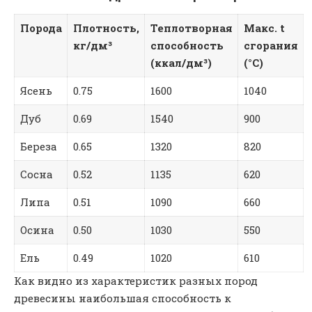
Порода
Плотность,
Теплотворная
Макс. t
кг/дм³
способность
сгорания
(ккал/дм³)
(°C)
Ясень
0.75
1600
1040
Дуб
0.69
1540
900
Береза
0.65
1320
820
Сосна
0.52
1135
620
Липа
0.51
1090
660
Осина
0.50
1030
550
Ель
0.49
1020
610
Как видно из характеристик разных пород
древесины наибольшая способность к