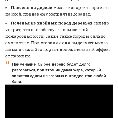
Плесень
на дереве
может испортить аромат в
парной, придав ему неприятный запах.
Поленья из хвойных пород деревьев
сильно
искрят, что способствует повышенной
пожароопасности. Также такие породы сильно
смолистые. При сгорании они выделяют много
дыма и сажи. Это портит положительный эффект
от парилки.
Примечание:
Сырое дерево
будет долго
разгораться, при этом не давая жара, который
является одним из главных ингредиентов любой
бани.