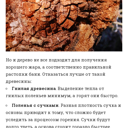
Но и дерево не все подходит для получения
хорошего жара, а соответственно правильной
растопки бани. Отказаться лучше от такой
древесины:
Гнилая древесина
. Выделение тепла от
гнилых поленьев минимум, а горят они быстро.
Поленья с сучками
. Разная плотность сучка и
основы приводит к тому, что сложно будет
уследить за процессом горения. Сучки будут
долго тлеть, а основа сгорит гораздо быстрее.