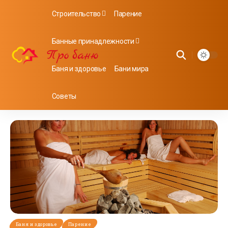
Строительство
Парение
Банные принадлежности
Баня и здоровье
Бани мира
Советы
Баня и здоровье
Парение