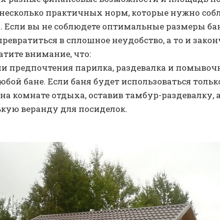
 несколько практичных норм, которые нужно соб
. Если вы не соблюдете оптимальные размеры бани
превратиться в сплошное неудобство, а то и зако
тите внимание, что:
ши предпочтения парилка, раздевалка и помывоч
юбой бане. Если баня будет использоваться только
на комнате отдыха, оставив тамбур-раздевалку, 
кую веранду для посиделок.