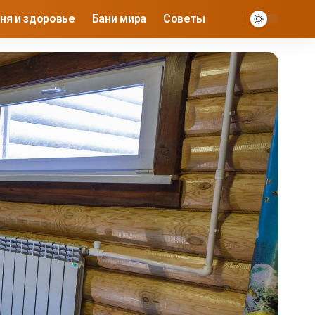
ня и здоровье
Бани мира
Советы