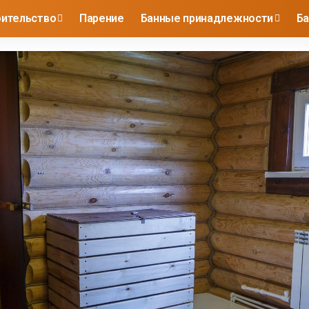
оительство
Парение
Банные принадлежности
Ба