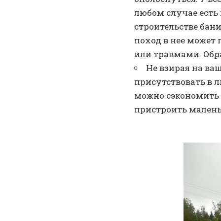
любом случае есть
строительстве бани
поход в нее может 
или травмами. Обра
Не взирая на ва
присутствовать в л
можно сэкономить 
пристроить малень