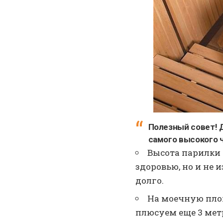
Полезный совет! Д
самого высокого 
Высота парилки 
здоровью, но и не 
долго.
На моечную пло
плюсуем еще 3 метр