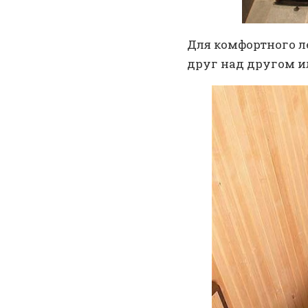
Для комфортного л
друг над другом ил