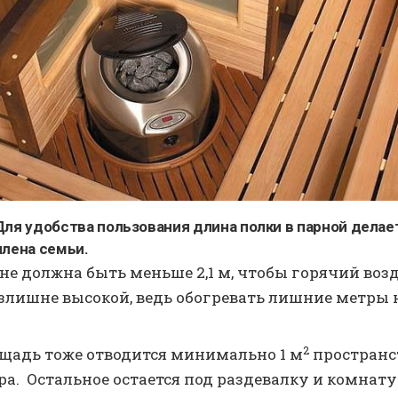
ля удобства пользования длина полки в парной делае
члена семьи.
не должна быть меньше 2,1 м, чтобы горячий воз
излишне высокой, ведь обогревать лишние метры 
2
щадь тоже отводится минимально 1 м
пространст
а. Остальное остается под раздевалку и комнату