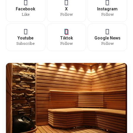
Facebook
X
Instagram
Like
Follow
Follow
Youtube
Tiktok
Google News
Subscribe
Follow
Follow